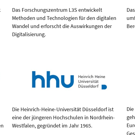
Das Forschungszentrum L3S entwickelt
Das
k
Methoden und Technologien für den digitalen
umf
Wandel und erforscht die Auswirkungen der
Ber
Digitalisierung.
Die
Die Heinrich-Heine-Universität Düsseldorf ist
geh
eine der jüngeren Hochschulen in Nordrhein-
Eur
en
Westfalen, gegründet im Jahr 1965.
Ges