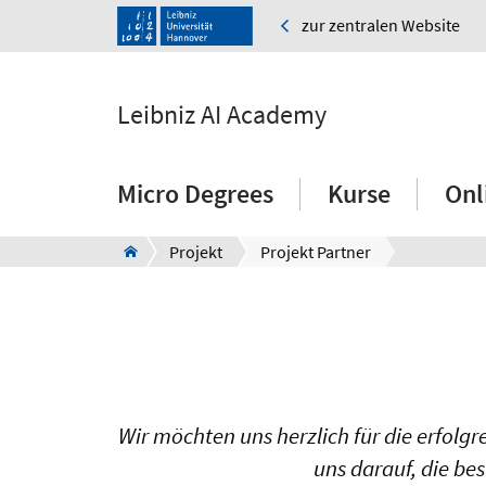
zur zentralen Website
Leibniz AI Academy
Micro Degrees
Kurse
Onl
Projekt
Projekt Partner
Wir möchten uns herzlich für die erfol
uns darauf, die be