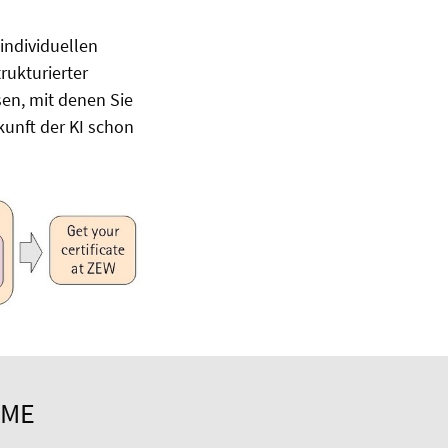
 individuellen
rukturierter
en, mit denen Sie
kunft der KI schon
MME