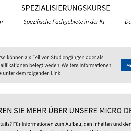
SPEZIALISIERUNGSKURSE
en
Spezifische Fachgebiete in der KI
Do
rse können als Teil von Studiengängen oder als
alifikationen belegt weden. Weitere Informationen
Mi
ie unter dem folgenden Link
REN SIE MEHR ÜBER UNSERE MICRO D
etails? Für Informationen zum Aufbau, den Inhalten und den