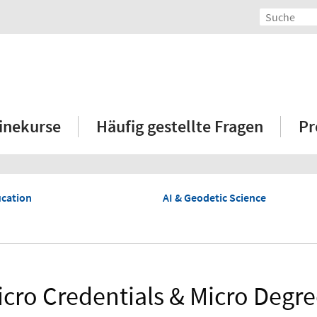
inekurse
Häufig gestellte Fragen
Pr
ucation
AI & Geodetic Science
icro Credentials & Micro Degre