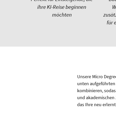
ihre KI-Reise beginnen
W
möchten
zusät
für 
Unsere Micro Degree
unten aufgeführten 
kombinieren, sodass
und akademischen Z
das Ihre neu erlernt