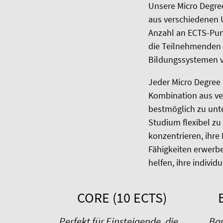
Unsere Micro Degree
aus verschiedenen 
Anzahl an ECTS-Punk
die Teilnehmenden e
Bildungssystemen 
Jeder Micro Degree
Kombination aus ve
bestmöglich zu unt
Studium flexibel zu
konzentrieren, ihre
Fähigkeiten erwerb
helfen, ihre individ
CORE (10 ECTS)
Perfekt für Einsteigende, die
Ba