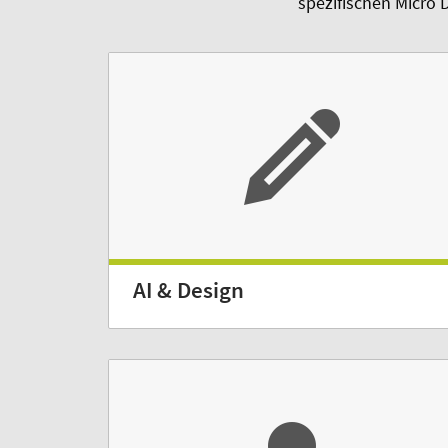
spezifischen Micro 
AI & Design