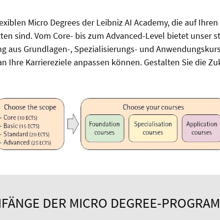
exiblen Micro Degrees der Leibniz AI Academy, die auf Ihren
en sind. Vom Core- bis zum Advanced-Level bietet unser st
ng aus Grundlagen-, Spezialisierungs- und Anwendungskurs
an Ihre Karriereziele anpassen können. Gestalten Sie die Zu
FÄNGE DER MICRO DEGREE-PROGRA