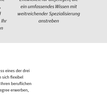
,
ein umfassendes Wissen mit
d
weitreichender Spezialisierung
Ihr
anstreben
en
ss eines der drei
sich flexibel
 Ihren beruflichen
egree erwerben,