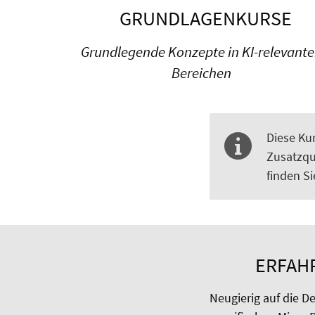
GRUNDLAGENKURSE
Grundlegende Konzepte in KI-relevant
Bereichen
Diese Ku
Zusatzqu
finden S
ERFAH
Neugierig auf die D