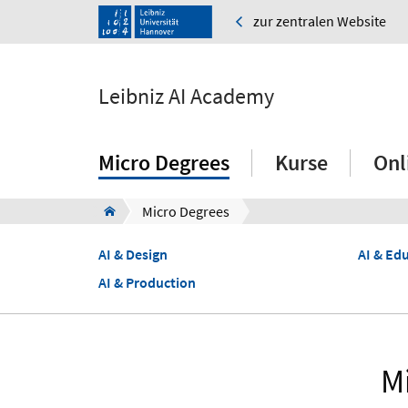
zur zentralen Website
Leibniz AI Academy
Micro Degrees
Kurse
Onl
Micro Degrees
AI & Design
AI & Ed
AI & Production
M