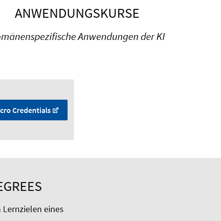
ANWENDUNGSKURSE
mänenspezifische Anwendungen der KI
cro Credentials
EGREES
 Lernzielen eines