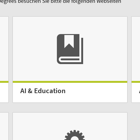
Degrees besuchen Sie bitte die folgenden Webseiten
AI & Education