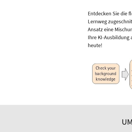
Entdecken Sie die fl
Lernweg zugeschnitt
Ansatz eine Mischu
Ihre KI-Ausbildung 
heute!
UM