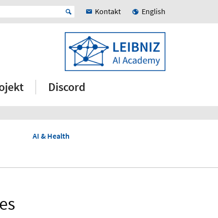
Kontakt
English
ojekt
Discord
AI & Health
es